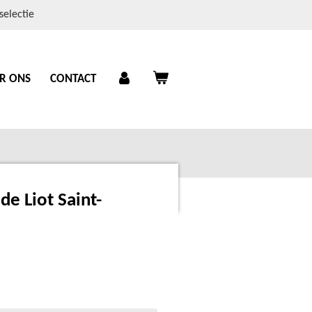
selectie
R ONS
CONTACT
e Liot Saint-