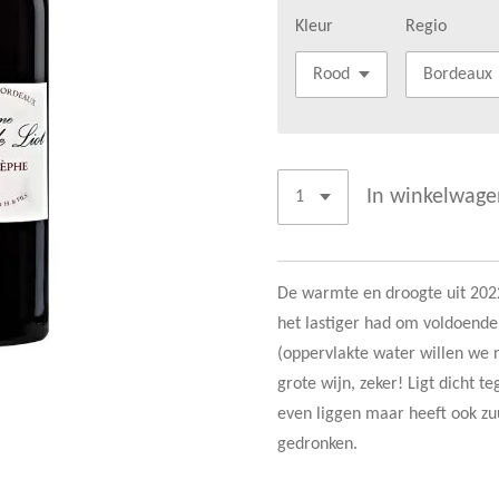
Kleur
Regio
In winkelwage
De warmte en droogte uit 202
het lastiger had om voldoende
(oppervlakte water willen we n
grote wijn, zeker! Ligt dicht 
even liggen maar heeft ook zuu
gedronken.