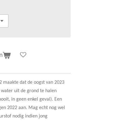
n
2 maakte dat de oogst van 2023
 water uit de grond te halen
ooit, in geen enkel geval). Een
tegen 2022 aan. Mag echt nog wel
rstof nodig indien jong