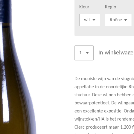
Kleur
Regio
In winkelwage
De mooiste wijn van de viognie
appellatie in de noordelijke R
stuctuur. Deze wijnen hebben 
bewaarpotentieel. De wijngaar
een excellente expositie. Ond
wijnstokken/HA is het rendem
Clerc produceert maar 1.200 f