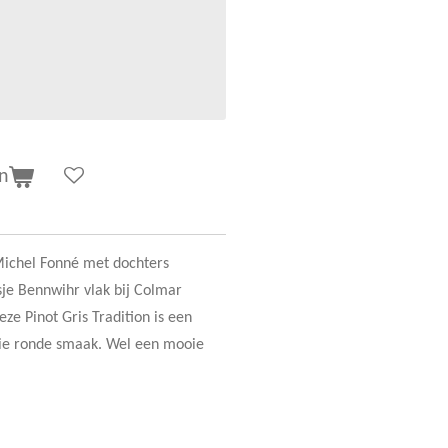
n
Michel Fonné met dochters
sje Bennwihr vlak bij Colmar
ze Pinot Gris Tradition is een
ie ronde smaak. Wel een mooie