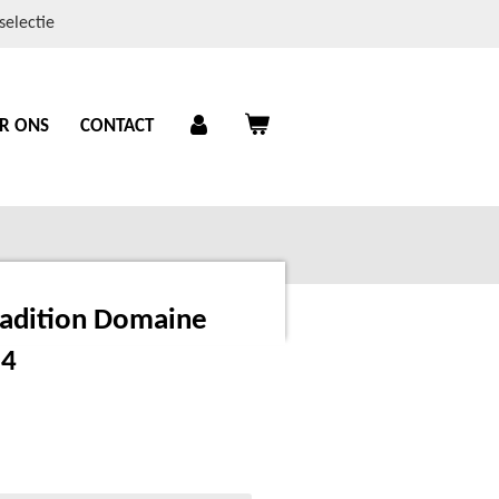
selectie
R ONS
CONTACT
Tradition Domaine
24