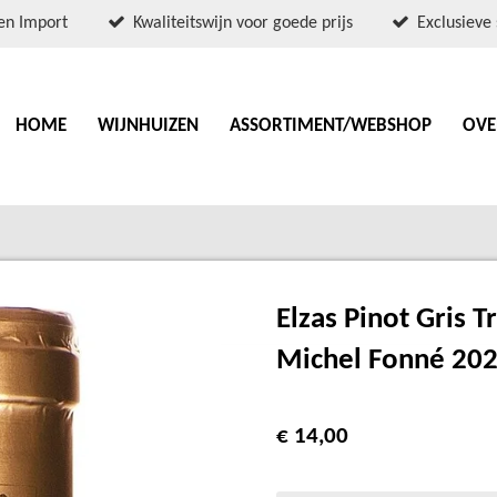
en Import
Kwaliteitswijn voor goede prijs
Exclusieve 
HOME
WIJNHUIZEN
ASSORTIMENT/WEBSHOP
OVE
Elzas Pinot Gris 
Michel Fonné 20
€ 14,00